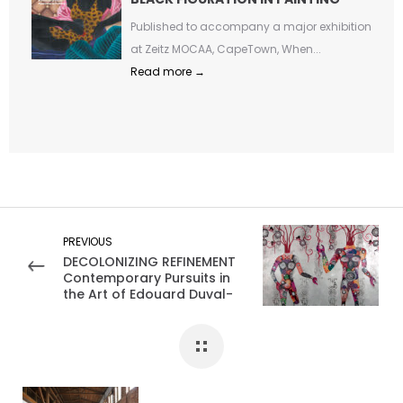
Published to accompany a major exhibition
at Zeitz MOCAA, CapeTown, When...
Read more →
PREVIOUS
DECOLONIZING REFINEMENT
Contemporary Pursuits in
the Art of Edouard Duval-
Carrié