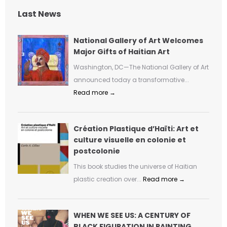
Last News
National Gallery of Art Welcomes
Major Gifts of Haitian Art
Washington, DC—The National Gallery of Art
announced today a transformative...
Read more →
Création Plastique d’Haïti: Art et
culture visuelle en colonie et
postcolonie
This book studies the universe of Haitian
plastic creation over...
Read more →
WHEN WE SEE US: A CENTURY OF
BLACK FIGURATION IN PAINTING