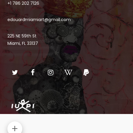
+1 786 202 7126
edouardmiamiart@gmail.com
225 NE 59th St
Miami, FL 33137