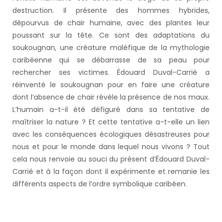
destruction. Il présente des hommes hybrides,
dépourvus de chair humaine, avec des plantes leur
poussant sur la tête. Ce sont des adaptations du
soukougnan, une créature maléfique de la mythologie
caribéenne qui se débarrasse de sa peau pour
rechercher ses victimes. Édouard Duval-Carrié a
réinventé le soukougnan pour en faire une créature
dont l’absence de chair révèle la présence de nos maux.
L’humain a-t-il été défiguré dans sa tentative de
maîtriser la nature ? Et cette tentative a-t-elle un lien
avec les conséquences écologiques désastreuses pour
nous et pour le monde dans lequel nous vivons ? Tout
cela nous renvoie au souci du présent d’Édouard Duval-
Carrié et à la façon dont il expérimente et remanie les
différents aspects de l’ordre symbolique caribéen.